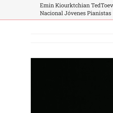
Emin Kiourktchian TedToev
Nacional Jóvenes Pianistas