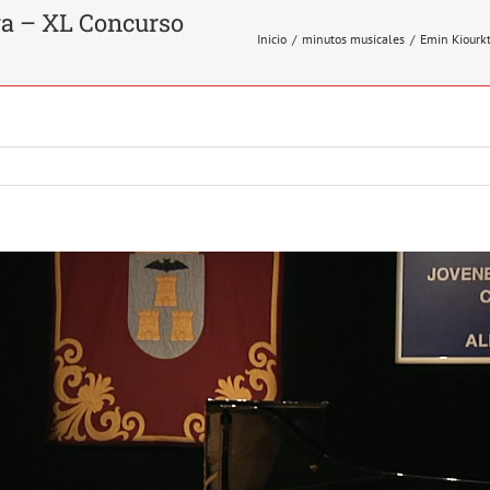
a – XL Concurso
Inicio
/
minutos musicales
/
Emin Kiourkt