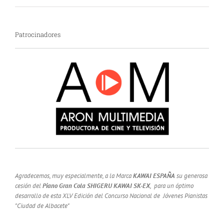
Patrocinadores
Agradecemos, muy especialmente, a la Marca
KAWAI ESPAÑA
su generosa
cesión del
Piano Gran Cola SHIGERU KAWAI SK-EX
, para un óptimo
desarrollo de esta XLV Edición del Concurso Nacional de Jóvenes Pianistas
"Ciudad de Albacete"