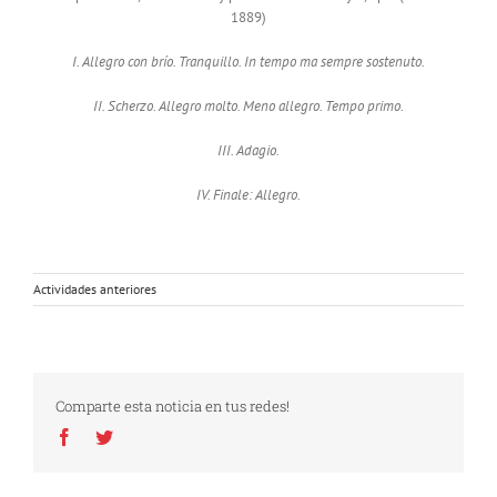
1889)
I. Allegro con brío. Tranquillo. In tempo ma sempre sostenuto.
II. Scherzo. Allegro molto. Meno allegro. Tempo primo.
III. Adagio.
IV. Finale: Allegro.
Actividades anteriores
Comparte esta noticia en tus redes!
Facebook
Twitter