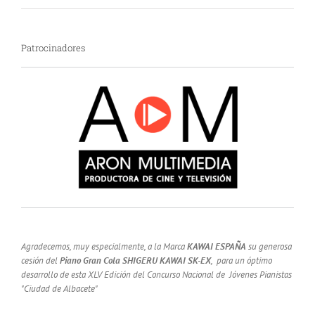
Patrocinadores
Agradecemos, muy especialmente, a la Marca
KAWAI ESPAÑA
su generosa
cesión del
Piano Gran Cola SHIGERU KAWAI SK-EX
, para un óptimo
desarrollo de esta XLV Edición del Concurso Nacional de Jóvenes Pianistas
"Ciudad de Albacete"