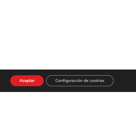
ter
Aceptar
Configuración de cookies
Resonancia – Suono trio
mayo 25th, 2026