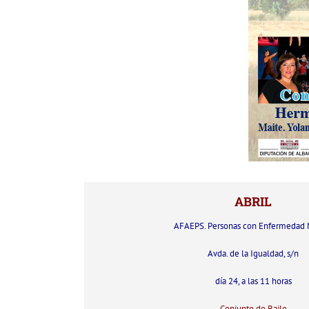
ABRIL
AFAEPS. Personas con Enfermedad 
Avda. de la Igualdad, s/n
día 24, a las 11 horas
Conjunto de Baile