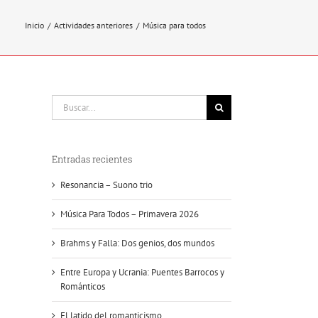
Inicio
/
Actividades anteriores
/
Música para todos
Buscar:
Entradas recientes
Resonancia – Suono trio
Música Para Todos – Primavera 2026
Brahms y Falla: Dos genios, dos mundos
Entre Europa y Ucrania: Puentes Barrocos y
Románticos
El latido del romanticismo