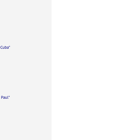
 Cuba”
 Paul”