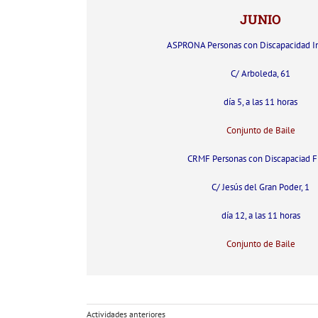
JUNIO
ASPRONA Personas con Discapacidad In
C/ Arboleda, 61
día 5, a las 11 horas
Conjunto de Baile
CRMF Personas con Discapaciad Fi
C/ Jesús del Gran Poder, 1
día 12, a las 11 horas
Conjunto de Baile
Actividades anteriores