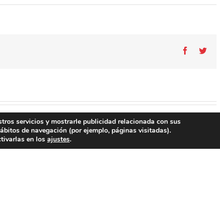
Facebook
Twit
stros servicios y mostrarle publicidad relacionada con sus
ábitos de navegación (por ejemplo, páginas visitadas).
tivarlas en los
ajustes
.