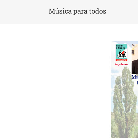
Música para todos
Ver
imagen
más
grande